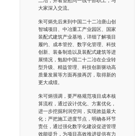
二冶，并看望慰问一线干部职工，与
大家深入交流。
朱可炳先后来到中国二十二冶唐山创
智城项目、中冶重工产业园区、国家
装配式建筑产业基地，详细了解项目
履约、成本管控、数字化管理、科技
创新、装备制造以及装配式建筑等进
展情况，勉励中国二十二冶在企业转
型升级、精益管理、科技创新驱动高
质量发展等方面再接再厉，取得新的
更大成绩。
朱可炳强调，要严格规范项目成本核
算流程，通过设计优化、方案优化，
进一步挖掘利润空间，实现效益最大
化；严把施工进度节点，明确各环节
责任，通过强化数字化建设促进管理
效能提升，为项目高效推进提供有力