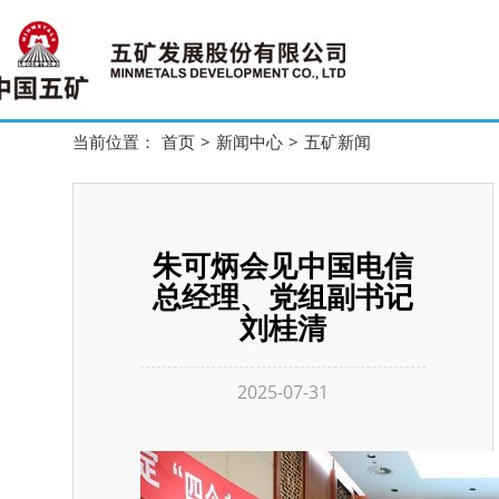
当前位置：
首页
>
新闻中心
>
五矿新闻
朱可炳会见中国电信
总经理、党组副书记
刘桂清
2025-07-31